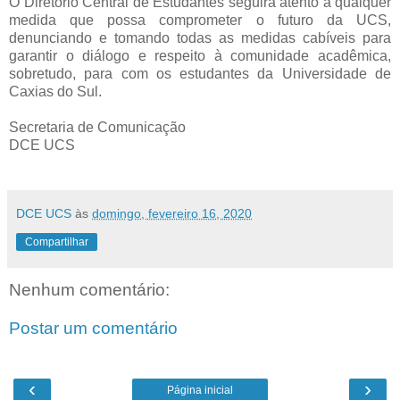
O Diretório Central de Estudantes seguirá atento a qualquer
medida que possa comprometer o futuro da UCS,
denunciando e tomando todas as medidas cabíveis para
garantir o diálogo e respeito à comunidade acadêmica,
sobretudo, para com os estudantes da Universidade de
Caxias do Sul.
Secretaria de Comunicação
DCE UCS
DCE UCS
às
domingo, fevereiro 16, 2020
Compartilhar
Nenhum comentário:
Postar um comentário
‹
›
Página inicial