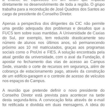
diretamente no desenvolvimento de toda a região. O grupo
trabalha para a recondução de José Quadros dos Santos ao
cargo de presidente do Conselho Diretor.
Apenas a perspectiva dos dirigentes da CIC não permite
uma gestão adequada dos problemas e desafios que a
FUCS tem sobre suas mantidas. A Universidade de Caxias
do Sul, por exemplo, tem reduzido drasticamente seu
número de alunos nos últimos anos, só permanecendo
próximo aos 10 mil matriculados, graças aos programas
sociais como o ProUni e FIES. A solução encontrada pela
atual gestão da universidade, com o aval da Fundação, é
apostar no fechamento das vias de acesso ao Campus
Sede, visando o corte de recursos em segurança, além de
cobrança de estacionamento pago, através da construção
de um edifício-garagem e o controle de acesso de veículos
nos espaços do Campus.
A reunião que pretende definir o novo presidente do
Conselho Diretor está prevista para acontecer na tarde
desta segunda-feira. A convocação feita através de e-mail
foi retificada e dividida em duas mensagens. A ideia do