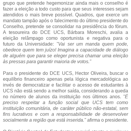
grupo que pretende hegemonizar ainda mais o conselho é
fazer a eleição a todo custo para que seus interesses sejam
atendidos o mais breve possível. Quadros, que exerce um
mandato tampão após o falecimento do último presidente do
Conselho, pretende se consolidar na presidência do fórum.
A tesoureira do DCE UCS, Bárbara Moreschi, avalia a
eleição relâmpago como oportunista e negativa para o
futuro da Universidade:
"Vai ser um manda quem pode,
obedece quem tem juízo! Imagina a capacidade de diálogo
de alguém que para se eleger precisa chamar uma eleição
às pressas para garantir maioria de votos."
Para o presidente do DCE UCS, Hector Oliveira, buscar o
equilíbrio financeiro apenas pela lógica mercadológica ao
invés de democratizar e facilitar o acesso de estudantes à
UCS não está sendo a melhor saída, considerando a queda
no número de alunos da instituição nos últimos anos.
"É
preciso respeitar a função social que UCS tem como
instituição comunitária, de caráter público não-estatal, sem
fins lucrativos e com a responsabilidade de desenvolver
socialmente a região que está inserida."
afirma o presidente.