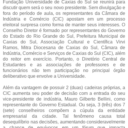
Fundação Universidade de Caxias do Sul se reunirá para
discutir quem será o seu novo presidente. Sem divulgação e
fora do período de aula, os representantes da Câmara de
Indústria e Comércio (CIC) apostam em um processo
eleitoral surpresa como forma de manter seus interesses. O
Conselho Diretor é formado por representantes do Governo
do Estado do Rio Grande do Sul, Prefeitura Municipal de
Caxias do Sul, Associação Cultural e Científica Virvi
Ramos, Mitra Diocesana de Caxias do Sul, Câmara de
Indústria, Comércio e Serviços de Caxias do Sul (CIC), além
do reitor em exercício. Portanto, o Diretório Central de
Estudantes e as associações de professores e de
funcionários não tem participação no principal órgão
deliberativo que envolve a Universidade.
Além da vantagem de possuir 2 (duas) cadeiras próprias, a
CIC aumenta seu poder de decisão com a entrada do seu
vice-presidente de indústria, Mauro Gilberto Bellini, como
representante do Governo Estadual. Ou seja, 3 (três) dos 7
(sete) conselheiros compõem a cúpula da entidade
empresarial da cidade. Tal fenômeno causa total
desequilíbrio nas decisões, aumentando consideravelmente
a chance de equívocos em um fórum que impacta