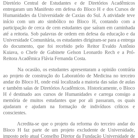
Diretório Central de Estudantes e de Diretórios Acadêmicos
entregaram um Manifesto em defesa do Bloco H e dos Cursos de
Humanidades da Universidade de Caxias do Sul. A atividade teve
início com um ato simbólico no Bloco H, contando com a
participação de cerca de cem estudantes que saíram em caminhada
até a reitoria. Sob palavras de ordem em defesa da educação e da
Universidade Comunitária, os estudantes dirigiram-se para a entrega
do documento, que foi recebido pelo Reitor Evaldo Antônio
Kuiava, o Chefe de Gabinete Gelson Leonardo Rech e a Pró-
Reitora Acadêmica Flávia Fernanda Costa.
Na ocasião, os estudantes apresentaram a opinião contrária
ao projeto de construção do Laboratório de Medicina no terceiro
andar do Bloco H, onde está localizada a maioria das salas de aulas
e também salas de Diretórios Acadêmicos. Historicamente, o Bloco
H é destinado aos cursos de Humanidades e carrega consigo a
memória de muitos estudantes que por ali passaram, os quais
ajudaram e ajudam na formação de indivíduos críticos e
conscientes.
Acredita-se que o projeto da reforma do terceiro andar do
Bloco H faz parte de um projeto excludente de Universidade,
imposto pelo atual Conselho Diretor da Fundação Universidade de