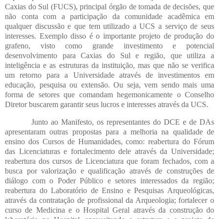
Caxias do Sul (FUCS), principal órgão de tomada de decisões, que
não conta com a participação da comunidade acadêmica em
qualquer discussão e que tem utilizado a UCS a serviço de seus
interesses. Exemplo disso é o importante projeto de produção do
grafeno, visto como grande investimento e potencial
desenvolvimento para Caxias do Sul e região, que utiliza a
inteligência e as estruturas da instituição, mas que não se verifica
um retorno para a Universidade através de investimentos em
educação, pesquisa ou extensão. Ou seja, vem sendo mais uma
forma de setores que comandam hegemonicamente o Conselho
Diretor buscarem garantir seus lucros e interesses através da UCS.
Junto ao Manifesto, os representantes do DCE e de DAs
apresentaram outras propostas para a melhoria na qualidade de
ensino dos Cursos de Humanidades, como: reabertura do Fórum
das Licenciaturas e fortalecimento dele através da Universidade;
reabertura dos cursos de Licenciatura que foram fechados, com a
busca por valorização e qualificação através de construções de
diálogo com o Poder Público e setores interessados da região;
reabertura do Laboratório de Ensino e Pesquisas Arqueológicas,
através da contratação de profissional da Arqueologia; fortalecer o
curso de Medicina e o Hospital Geral através da construção do