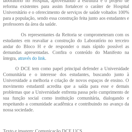
laboratório no Hospital, aproveitando a estrutura e o projeto de
reforma existentes para assim fortalecer o caráter de Hospital
Universitário e o oferecimento de serviços de saúde voltados 100%
para a população, sendo essa construção feita junto aos estudantes e
professores da área da saúde.
Os representantes da Reitoria se comprometeram com os
estudantes em reavaliar a construção do Laboratório no terceiro
andar do Bloco H e de responder o mais rápido possível as
demandas apresentadas. Confira o conteúdo do Manifesto na
íntegra,
através do link
.
O DCE tem como papel principal defender a Universidade
Comunitária e o interesse dos estudantes, buscando junto à
Universidade a melhoria e criação de novos espaços de ensino. O
movimento estudantil acredita que a saída para esse e demais
problemas que a Universidade enfrenta passa pelo cumprimento de
sua função social como instituição comunitária, dialogando e
respeitando a comunidade acadêmica e contribuindo no avanço da
nossa sociedade.
Texto e imagem: Comunicação DCE UCS